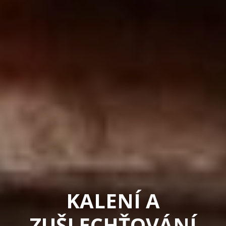
KALENÍ A
ZUŠLECHŤOVÁNÍ