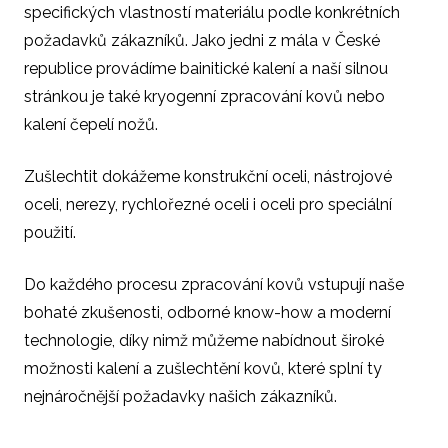
specifických vlastností materiálu podle konkrétních
požadavků zákazníků. Jako jedni z mála v České
republice provádíme bainitické kalení a naší silnou
stránkou je také kryogenní zpracování kovů nebo
kalení čepelí nožů.
Zušlechtit dokážeme konstrukční oceli, nástrojové
oceli, nerezy, rychlořezné oceli i oceli pro speciální
použití.
Do každého procesu zpracování kovů vstupují naše
bohaté zkušenosti, odborné know-how a moderní
technologie, díky nimž můžeme nabídnout široké
možnosti kalení a zušlechtění kovů, které splní ty
nejnáročnější požadavky našich zákazníků.