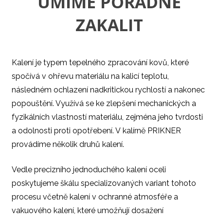
UMÍME POŘÁDNĚ
ZAKALIT
Kalení je typem tepelného zpracování kovů, které
spočívá v ohřevu materiálu na kalicí teplotu,
následném ochlazení nadkritickou rychlostí a nakonec
popouštění. Využívá se ke zlepšení mechanických a
fyzikálních vlastností materiálu, zejména jeho tvrdosti
a odolnosti proti opotřebení. V kalírně PRIKNER
provádíme několik druhů kalení.
Vedle precizního jednoduchého kalení oceli
poskytujeme škálu specializovaných variant tohoto
procesu včetně kalení v ochranné atmosféře a
vakuového kalení, které umožňují dosažení